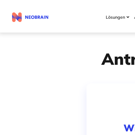
Lösungen

Ant
Wi