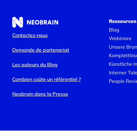
Ressourcen
Blog
Contactez-nous
Webinare
Unsere Bran
Demande de partenariat
Komplettlös
Künstliche I
Les auteurs du Blog
Interner Tal
Combien coûte un référentiel ?
People Rev
Neobrain dans la Presse