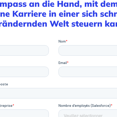
mpass an die Hand, mit dem
ine Karriere in einer sich schn
rändernden Welt steuern ka